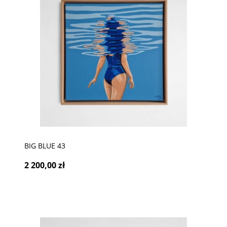
BIG BLUE 43
2 200,00 zł