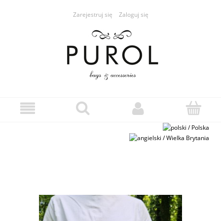
Zarejestruj się
Zaloguj się