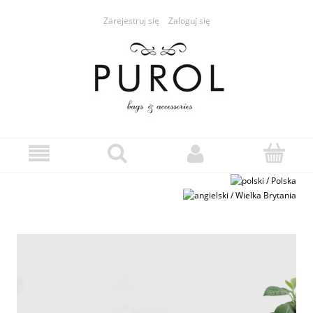
Zarejestruj się
Zaloguj się