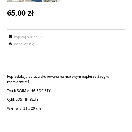
65,00 zł
zapytaj o produkt
dodaj opinię
Reprodukcja obrazu drukowana na matowym papierze 350g w
rozmiarze A4
Tytuł: SWIMMING SOCIETY
Cykl: LOST IN BLUE
Wymiary: 21 x 29 cm