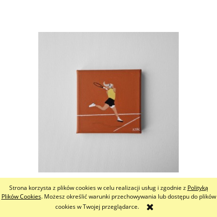
Strona korzysta z plików cookies w celu realizacji usług i zgodnie z
Polityką
MAJA RG 26 - SPRZEDANY
Plików Cookies
. Możesz określić warunki przechowywania lub dostępu do plików
cookies w Twojej przeglądarce.
300,00 zł