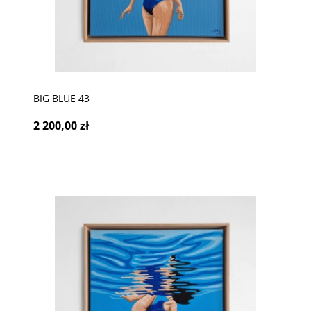
BIG BLUE 43
2 200,00 zł