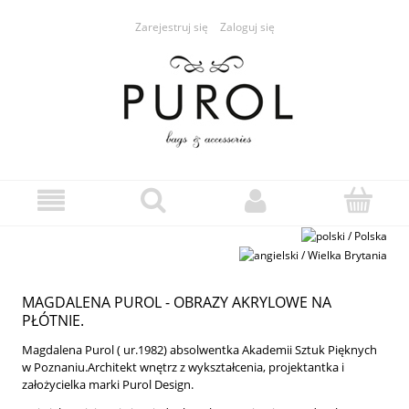
Zarejestruj się
Zaloguj się
MAGDALENA PUROL - OBRAZY AKRYLOWE NA
PŁÓTNIE.
Magdalena Purol ( ur.1982) absolwentka Akademii Sztuk Pięknych
w Poznaniu.Architekt wnętrz z wykształcenia, projektantka i
założycielka marki Purol Design.