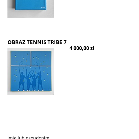
OBRAZ TENNIS TRIBE 7
4 000,00 zł
Imię lub pseudonim: