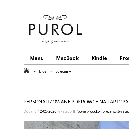
Menu
MacBook
Kindle
Pro
»
»
Blog
polecamy
PERSONALIZOWANE POKROWCE NA LAPTOPA
Dodano:
12-05-2026
w kategorii:
Nowe produkty
,
prezenty świąte