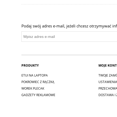
Podaj swój adres e-mail, jeżeli chcesz otrzymywać i
PRODUKTY
MOJE KON
ETUI NA LAPTOPA
TWOJE ZAM
POKROWIEC Z RĄCZKĄ
USTAWIENI
WOREK PLECAK
PRZECHOWA
GADŻETY REKLAMOWE
DOSTAWA I