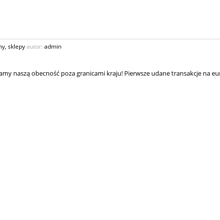
my
,
sklepy
autor:
admin
amy naszą obecność poza granicami kraju! Pierwsze udane transakcje na eu