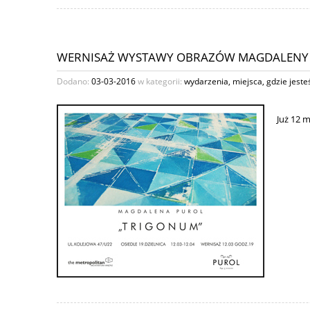
WERNISAŻ WYSTAWY OBRAZÓW MAGDALENY
Dodano:
03-03-2016
w kategorii:
wydarzenia
,
miejsca
,
gdzie jest
Już 12 