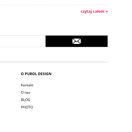
czytaj całość »
O PUROL DESIGN
Kontakt
O nas
BLOG
PHOTO