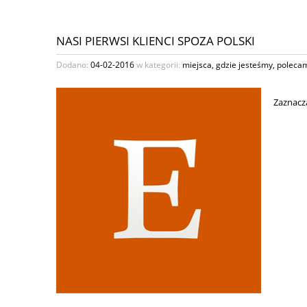
NASI PIERWSI KLIENCI SPOZA POLSKI
Dodano:
04-02-2016
w kategorii:
miejsca
,
gdzie jesteśmy
,
poleca
Zaznacz