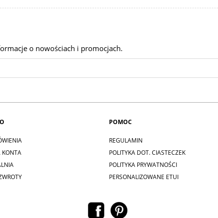
nformacje o nowościach i promocjach.
TO
POMOC
ÓWIENIA
REGULAMIN
A KONTA
POLITYKA DOT. CIASTECZEK
LNIA
POLITYKA PRYWATNOŚCI
 ZWROTY
PERSONALIZOWANE ETUI