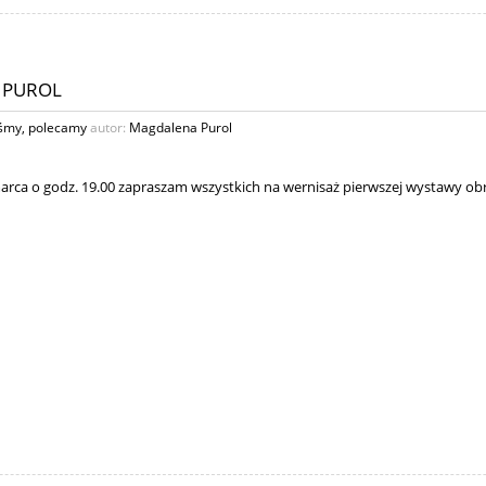
 PUROL
eśmy
,
polecamy
autor:
Magdalena Purol
marca o godz. 19.00 zapraszam wszystkich na wernisaż pierwszej wystawy o