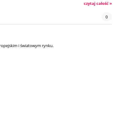
czytaj całość »
0
ropejskim i światowym rynku.