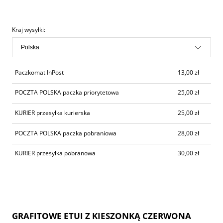
Cena nie zawiera ewentualnych kosztów płatności
Kraj wysyłki:
Paczkomat InPost
13,00 zł
POCZTA POLSKA paczka priorytetowa
25,00 zł
KURIER przesyłka kurierska
25,00 zł
POCZTA POLSKA paczka pobraniowa
28,00 zł
KURIER przesyłka pobranowa
30,00 zł
GRAFITOWE ETUI Z KIESZONKĄ CZERWONA