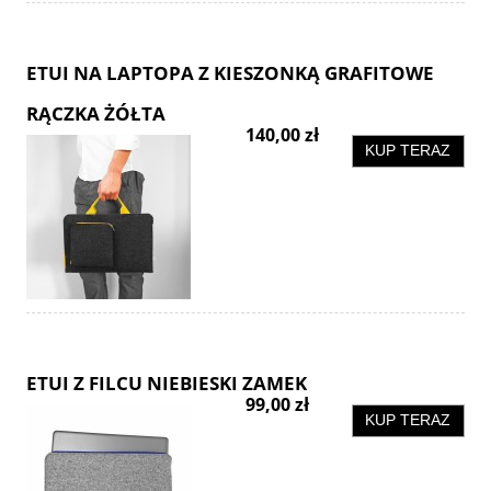
ETUI NA LAPTOPA Z KIESZONKĄ GRAFITOWE
RĄCZKA ŻÓŁTA
140,00 zł
KUP TERAZ
ETUI Z FILCU NIEBIESKI ZAMEK
99,00 zł
KUP TERAZ