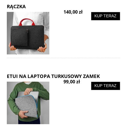
RĄCZKA
140,00 zł
KUP TERAZ
ETUI NA LAPTOPA TURKUSOWY ZAMEK
99,00 zł
KUP TERAZ