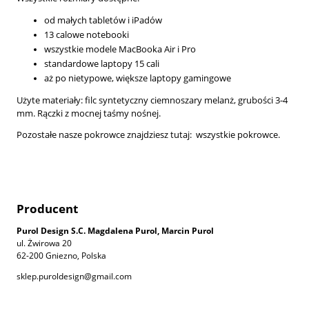
od małych tabletów i iPadów
13 calowe notebooki
wszystkie modele MacBooka Air i Pro
standardowe laptopy 15 cali
aż po nietypowe, większe laptopy gamingowe
Użyte materiały: filc syntetyczny ciemnoszary melanż, grubości 3-4
mm. Rączki z mocnej taśmy nośnej.
Pozostałe nasze pokrowce znajdziesz tutaj:
wszystkie pokrowce.
Producent
Purol Design S.C. Magdalena Purol, Marcin Purol
ul. Żwirowa 20
62-200 Gniezno, Polska
sklep.puroldesign@gmail.com