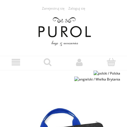
Zarejestruj się
Zaloguj się