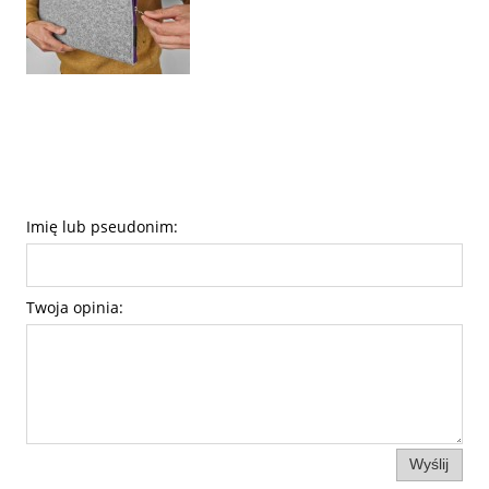
Imię lub pseudonim:
Twoja opinia:
Wyślij