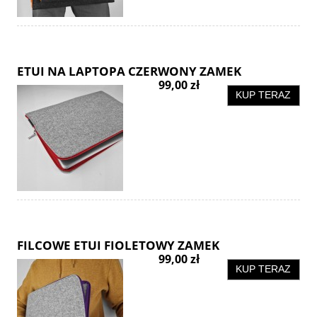
ETUI NA LAPTOPA CZERWONY ZAMEK
99,00 zł
KUP TERAZ
FILCOWE ETUI FIOLETOWY ZAMEK
99,00 zł
KUP TERAZ