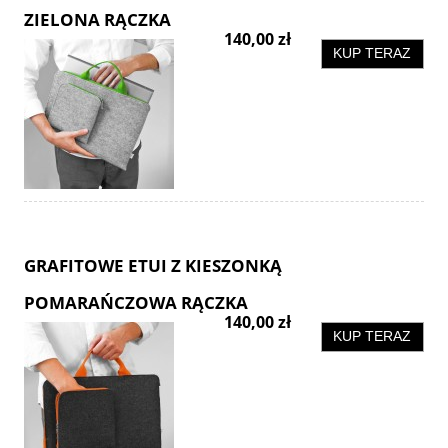
ZIELONA RĄCZKA
140,00 zł
KUP TERAZ
GRAFITOWE ETUI Z KIESZONKĄ
POMARAŃCZOWA RĄCZKA
140,00 zł
KUP TERAZ