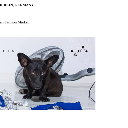
n, BERLIN, GERMANY
man Fashion Market