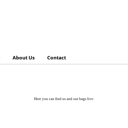
e
About Us
Contact
Here you can find us and our bags live:
torby