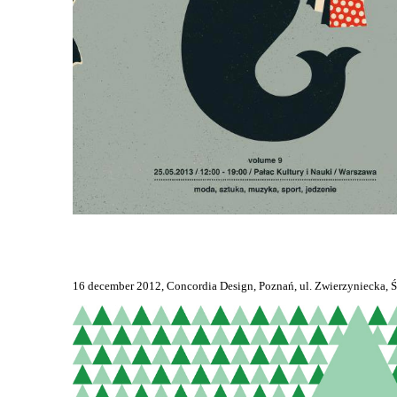
torby
z filcu
16 december 2012, Concordia Design, Poznań, ul. Zwierzyniecka, 