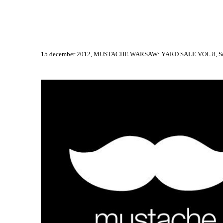
z filcu
15 december 2012, MUSTACHE WARSAW: YARD SALE VOL.8, Soho F