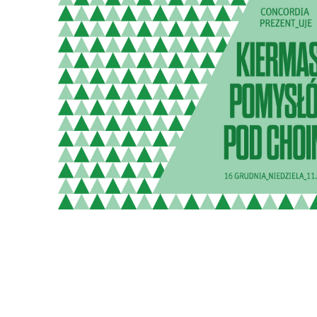
torby