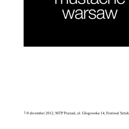
torby
z filcu
7-9 december 2012, MTP Poznań, ul. Głogowska 14, Festiwal Sztuk