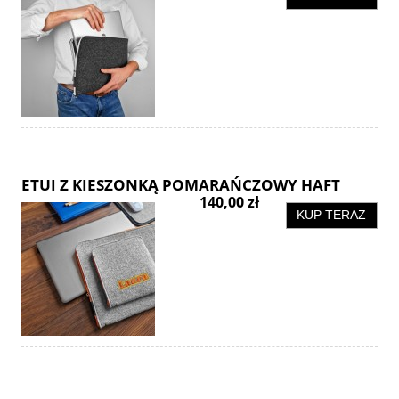
ETUI Z KIESZONKĄ POMARAŃCZOWY HAFT
140,00 zł
KUP TERAZ