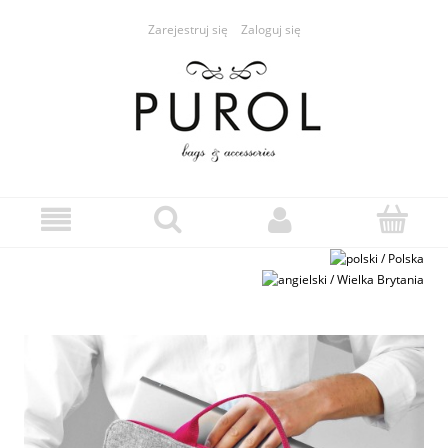
Zarejestruj się
Zaloguj się