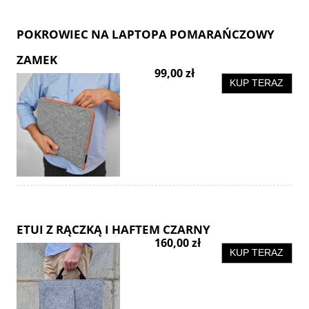
POKROWIEC NA LAPTOPA POMARAŃCZOWY
ZAMEK
99,00 zł
KUP TERAZ
ETUI Z RĄCZKĄ I HAFTEM CZARNY
160,00 zł
KUP TERAZ