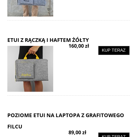
ETUI Z RĄCZKĄ I HAFTEM ŻÓŁTY
160,00 zł
KUP TERAZ
POZIOME ETUI NA LAPTOPA Z GRAFITOWEGO
FILCU
89,00 zł
KUP TERAZ