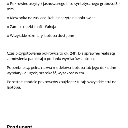
o Pokrowiec uszyty z jasnoszarego filcu syntetycznego grubości 3-4
mm
o Kieszonka na zasilacz i kable naszyta na pokrowiec
o Zamek, rączki i haft -
fuksja
o Wszystkie rozmiary laptopa dostępne
Czas przygotowania pokrowca to ok. 24h. Dla sprawnej realizacji
zamówienia pamiętaj o podaniu wymiarów laptopa.
Potrzebne są: pełna nazwa modelowa laptopa lub jego dokładne
wymiary - długość, szerokość, wysokość w cm.
Pozostałe modele pokrowców znajdziesz tutaj:
wszystkie etui na
laptopa.
Producent