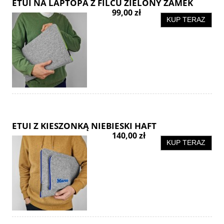
ETUI NA LAPTOPA Z FILCU ZIELONY ZAMEK
99,00 zł
KUP TERAZ
ETUI Z KIESZONKĄ NIEBIESKI HAFT
140,00 zł
KUP TERAZ