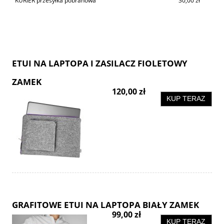
KURIER przesyłka pobranowa
30,00 zł
ETUI NA LAPTOPA I ZASILACZ FIOLETOWY
ZAMEK
120,00 zł
KUP TERAZ
GRAFITOWE ETUI NA LAPTOPA BIAŁY ZAMEK
99,00 zł
KUP TERAZ